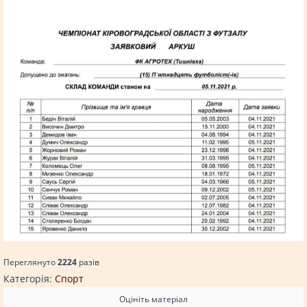
Переглянуто
2224
разiв
Категорія:
Спорт
Оцініть матеріал