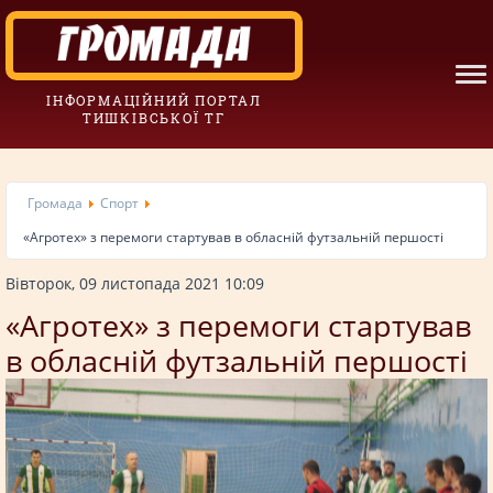
ІНФОРМАЦІЙНИЙ ПОРТАЛ
ТИШКІВСЬКОЇ ТГ
Громада
Спорт
«Агротех» з перемоги стартував в обласній футзальній першості
Вівторок, 09 листопада 2021 10:09
«Агротех» з перемоги стартував
в обласній футзальній першості