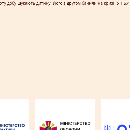
ту добу шукають дитину. Його з другом бачили на кризі
У НБУ