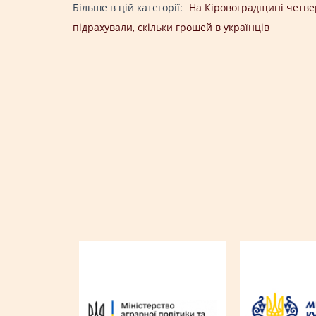
Більше в цій категорії:
На Кіровоградщині четвер
підрахували, скільки грошей в українців