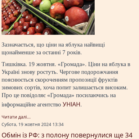
Зазначається, що ціни на яблука найвищі
щонайменше за останні 7 років.
Тишківка. 19 жовтня. «Громада». Ціни на яблука в
Україні знову ростуть. Чергове подорожчання
пояснюється скороченням пропозиції фруктів
зимових сортів, хоча попит залишається високим.
Про це повідоляє «Громада» посилаючись на
УНІАН
інформаційне агентство
.
Читати далi...
Субота, 19 жовтня 2024 13:34
Обмін із РФ: з полону повернулися ще 34