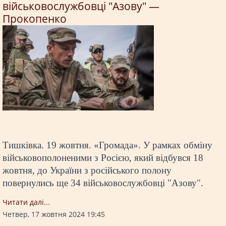
військовослужбовці "Азову" —
Прокопенко
Тишківка. 19 жовтня. «Громада». У рамках обміну
військовополоненими з Росією, який відбувся 18
жовтня, до України з російського полону
повернулись ще 34 військовослужбовці "Азову".
Читати далi...
Четвер, 17 жовтня 2024 19:45