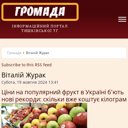
ІНФОРМАЦІЙНИЙ ПОРТАЛ
ТИШКІВСЬКОЇ ТГ
Громада
Віталій Журак
Subscribe to this RSS feed
Віталій Журак
Субота, 19 жовтня 2024 13:41
Ціни на популярний фрукт в Україні б'ють
нові рекорди: скільки вже коштує кілограм