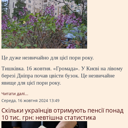
Це дуже незвичайно для цієї пори року.
Тишківка. 16 жовтня. «Громада». У Києві на лівому
березі Дніпра почав цвісти бузок. Це незвичайне
явище для цієї пори року.
Читати далi...
Середа, 16 жовтня 2024 13:49
Скільки українців отримують пенсії понад
10 тис. грн: невтішна статистика