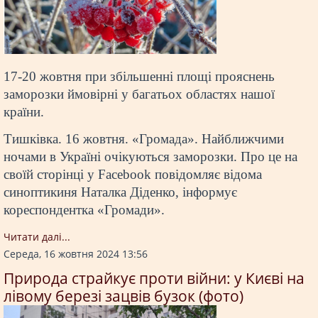
17-20 жовтня при збільшенні площі прояснень
заморозки ймовірні у багатьох областях нашої
країни.
Тишківка. 16 жовтня. «Громада». Найближчими
ночами в Україні очікуються заморозки. Про це на
своїй сторінці у Facebook повідомляє відома
синоптикиня Наталка Діденко, інформує
кореспондентка «Громади».
Читати далi...
Середа, 16 жовтня 2024 13:56
Природа страйкує проти війни: у Києві на
лівому березі зацвів бузок (фото)