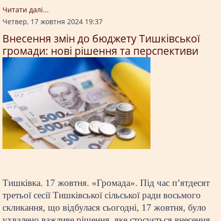
Читати далi...
Четвер, 17 жовтня 2024 19:37
Внесення змін до бюджету Тишківської
громади: нові рішення та перспективи
Тишківка. 17 жовтня. «Громада». Під час п’ятдесят
третьої сесії Тишківської сільської ради восьмого
скликання, що відбулася сьогодні, 17 жовтня, було
ухвалено важливе рішення, яке стосується внесення