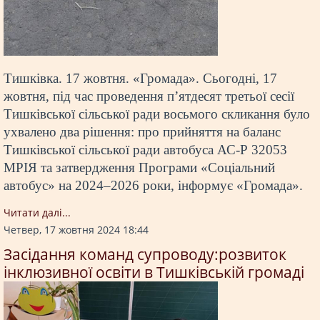
Тишківка. 17 жовтня. «Громада». Сьогодні, 17
жовтня, під час проведення п’ятдесят третьої сесії
Тишківської сільської ради восьмого скликання було
ухвалено два рішення: про прийняття на баланс
Тишківської сільської ради автобуса АС-Р 32053
МРІЯ та затвердження Програми «Соціальний
автобус» на 2024–2026 роки, інформує «Громада».
Читати далi...
Четвер, 17 жовтня 2024 18:44
Засідання команд супроводу:розвиток
інклюзивної освіти в Тишківській громаді