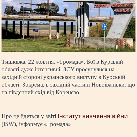
Тишківка. 22 жовтня. «Громада». Бої в Курській
області дуже інтенсивні. ЗСУ просунулися на
західній стороні українського виступу в Курській
області. Зокрема, в західній частині Новоіванівки, що
на південний схід від Коренєво.
Інститут вивчення війни
Про це йдеться у звіті
(ISW), інформує «Громада»