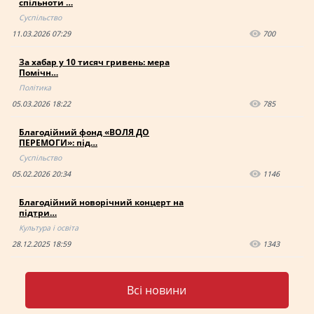
спільноти …
Суспільство
11.03.2026 07:29
700
За хабар у 10 тисяч гривень: мера
Помічн…
Політика
05.03.2026 18:22
785
Благодійний фонд «ВОЛЯ ДО
ПЕРЕМОГИ»: під…
Суспільство
05.02.2026 20:34
1146
Благодійний новорічний концерт на
підтри…
Культура і освіта
28.12.2025 18:59
1343
Всі новини