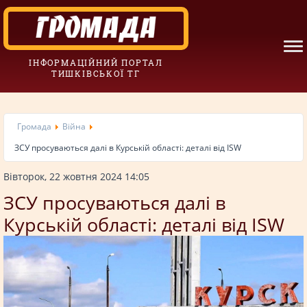
ІНФОРМАЦІЙНИЙ ПОРТАЛ
ТИШКІВСЬКОЇ ТГ
Громада
Війна
ЗСУ просуваються далі в Курській області: деталі від ISW
Вівторок, 22 жовтня 2024 14:05
ЗСУ просуваються далі в
Курській області: деталі від ISW