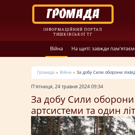
ІНФОРМАЦІЙНИЙ ПОРТАЛ
ТИШКІВСЬКОЇ ТГ
Війна
На щиті: завжди пам'ятаєм
Громада
Війна
За добу Сили оборони ліквід
П'ятниця, 24 травня 2024 09:34
За добу Сили оборони 
артсистеми та один лі