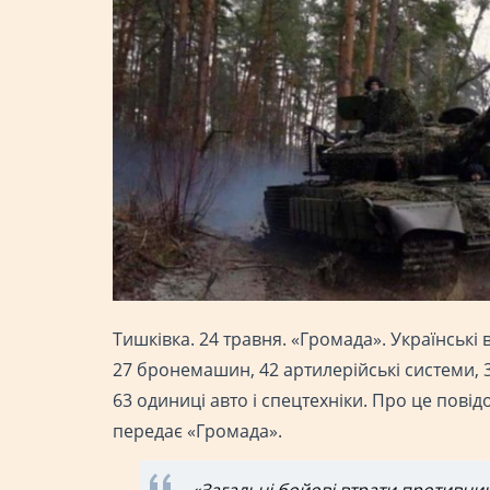
Тишківка. 24 травня. «Громада». Українські 
27 бронемашин, 42 артилерійські системи, 3
63 одиниці авто і спецтехніки. Про це пові
передає «Громада».