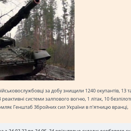
військовослужбовці за добу знищили 1240 окупантів, 13 та
 реактивні системи залпового вогню, 1 літак, 10 безпілот
домляє Генштаб Збройних сил України в п'ятницю вранці,