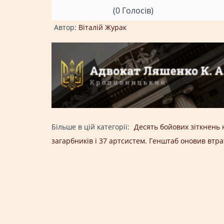
(0 Голосів)
Автор:
Віталій Журак
Більше в цій категорії:
Десять бойових зіткнень 
загарбників і 37 артсистем. Генштаб оновив втра