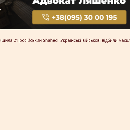
нищила 21 російський Shahed
Українські військові відбили мас