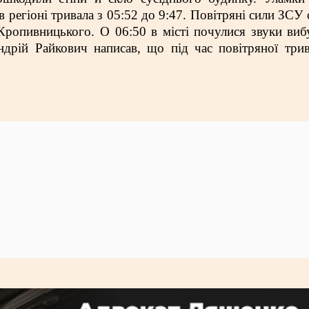
регіоні тривала з 05:52 до 9:47. Повітряні сили ЗСУ 
ропивницького. О 06:50 в місті почулися звуки виб
дрій Райкович написав, що під час повітряної три