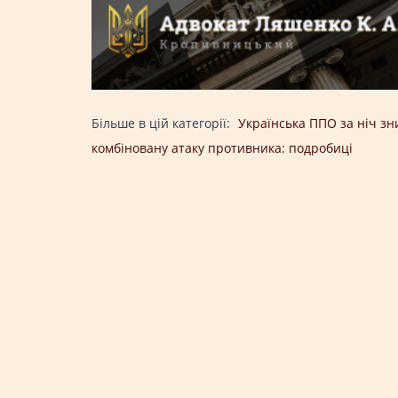
Більше в цій категорії:
Українська ППО за ніч з
комбіновану атаку противника: подробиці