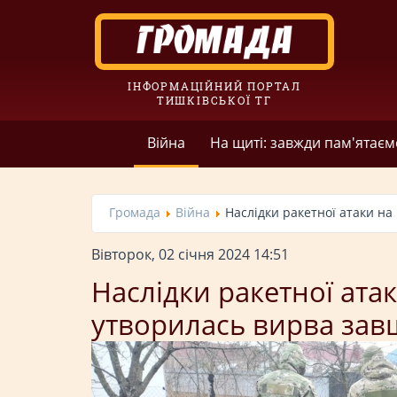
ІНФОРМАЦІЙНИЙ ПОРТАЛ
ТИШКІВСЬКОЇ ТГ
Війна
На щиті: завжди пам'ятаєм
Громада
Війна
Наслідки ракетної атаки н
Вівторок, 02 січня 2024 14:51
Наслідки ракетної ата
утворилась вирва за