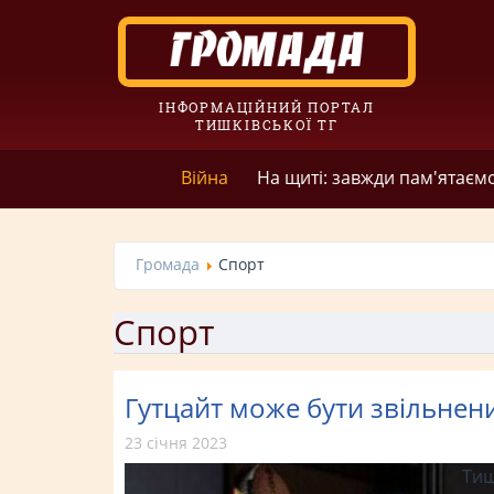
ІНФОРМАЦІЙНИЙ ПОРТАЛ
ТИШКІВСЬКОЇ ТГ
Війна
На щиті: завжди пам'ятаєм
Громада
Спорт
Спорт
Гутцайт може бути звільнени
23 січня 2023
Тиш