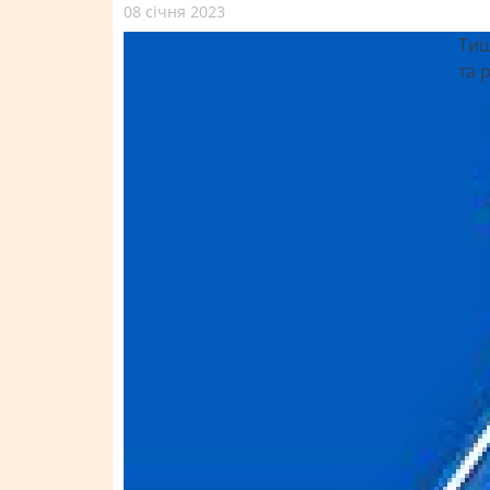
08 січня 2023
Тиш
та 