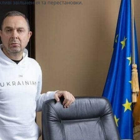
ливі звільнення та перестановки.