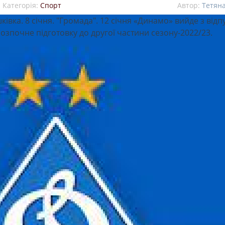
Категорія:
Спорт
Автор:
Тетян
ківка. 8 січня. "Громада". 12 січня «Динамо» вийде з відп
розпочне підготовку до другої частини сезону-2022/23.