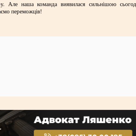
у. Але наша команда виявилася сильнішою сьогодн
аємо переможців!