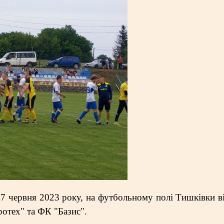
, 7 червня 2023 року, на футбольному полі Тишківки в
отех" та ФК "Базис".