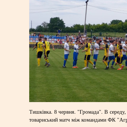
Тишківка. 8 червня. "Громада". В середу
товариський матч між командами ФК "Агр