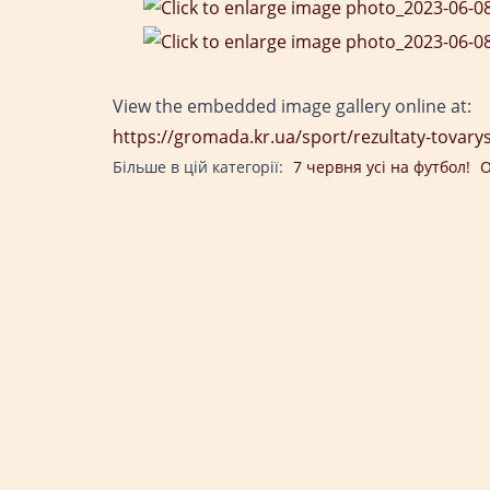
View the embedded image gallery online at:
https://gromada.kr.ua/sport/rezultaty-tova
Більше в цій категорії:
7 червня усі на футбол!