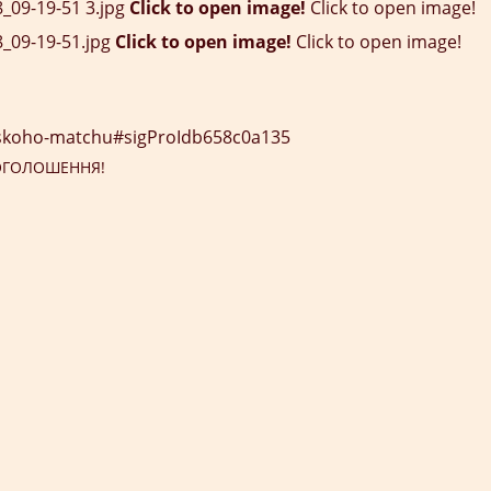
Click to open image!
Click to open image!
Click to open image!
Click to open image!
ryskoho-matchu#sigProIdb658c0a135
ОГОЛОШЕННЯ!