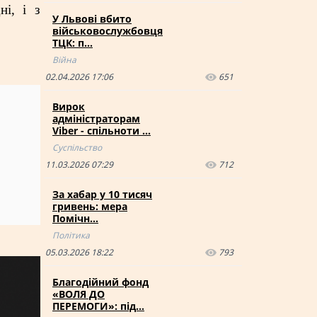
і, і з
У Львові вбито
військовослужбовця
ТЦК: п…
Війна
02.04.2026 17:06
651
Вирок
адміністраторам
Viber - спільноти …
Суспільство
11.03.2026 07:29
712
За хабар у 10 тисяч
гривень: мера
Помічн…
Політика
05.03.2026 18:22
793
Благодійний фонд
«ВОЛЯ ДО
ПЕРЕМОГИ»: під…