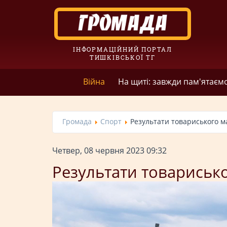
ІНФОРМАЦІЙНИЙ ПОРТАЛ
ТИШКІВСЬКОЇ ТГ
Війна
На щиті: завжди пам'ятаєм
Громада
Спорт
Результати товариського м
Четвер, 08 червня 2023 09:32
Результати товариськ