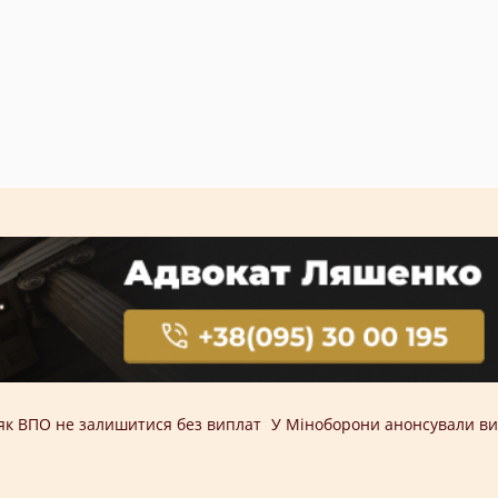
як ВПО не залишитися без виплат
У Міноборони анонсували ви