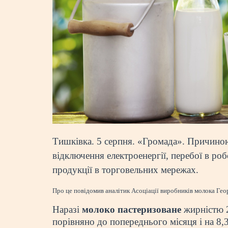
Тишківка. 5 серпня. «Громада». Причиною
відключення електроенергії, перебої в ро
продукції в торговельних мережах.
Про це повідомив аналітик Асоціації виробників молока Гео
Наразі
молоко пастеризоване
жирністю 2
порівняно до попереднього місяця і на 8,