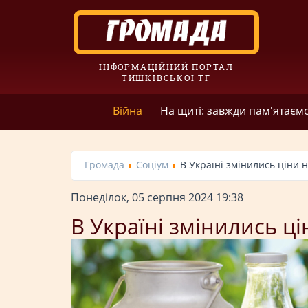
ІНФОРМАЦІЙНИЙ ПОРТАЛ
ТИШКІВСЬКОЇ ТГ
Війна
На щиті: завжди пам'ятаєм
Громада
Соціум
В Україні змінились ціни 
Понеділок, 05 серпня 2024 19:38
В Україні змінились ц