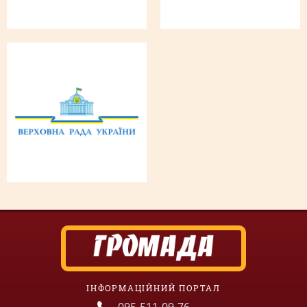
ІНФОРМАЦІЙНИЙ ПОРТАЛ
095-511-09-76