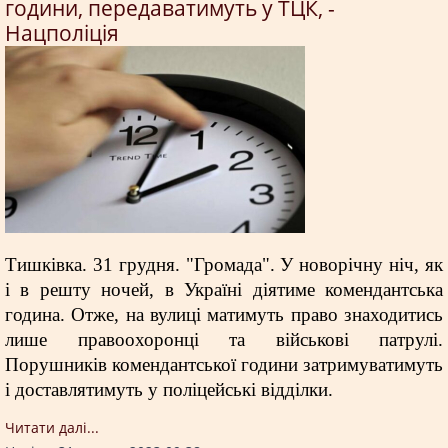
години, передаватимуть у ТЦК, -
Нацполіція
Тишківка. 31 грудня. "Громада". У новорічну ніч, як
і в решту ночей, в Україні діятиме комендантська
година. Отже, на вулиці матимуть право знаходитись
лише правоохоронці та військові патрулі.
Порушників комендантської години затримуватимуть
і доставлятимуть у поліцейські відділки.
Читати далi...