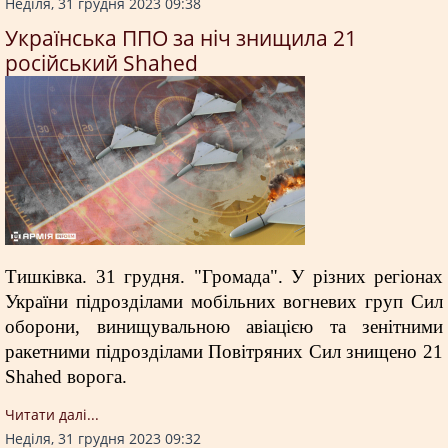
Неділя, 31 грудня 2023 09:38
Українська ППО за ніч знищила 21
російський Shahed
Тишківка. 31 грудня. "Громада". У різних регіонах
України підрозділами мобільних вогневих груп Сил
оборони, винищувальною авіацією та зенітними
ракетними підрозділами Повітряних Сил знищено 21
Shahed ворога.
Читати далi...
Неділя, 31 грудня 2023 09:32