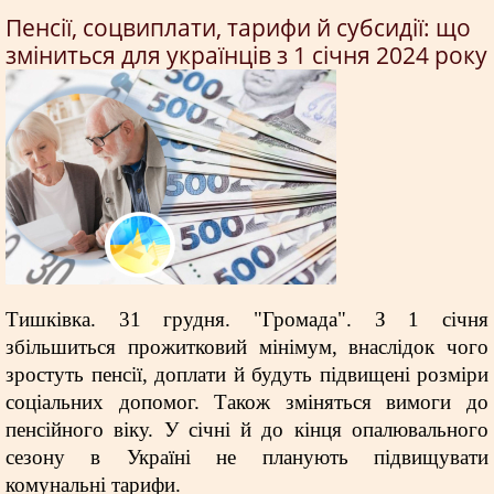
Пенсії, соцвиплати, тарифи й субсидії: що
зміниться для українців з 1 січня 2024 року
Тишківка. 31 грудня. "Громада". З 1 січня
збільшиться прожитковий мінімум, внаслідок чого
зростуть пенсії, доплати й будуть підвищені розміри
соціальних допомог. Також зміняться вимоги до
пенсійного віку. У січні й до кінця опалювального
сезону в Україні не планують підвищувати
комунальні тарифи.