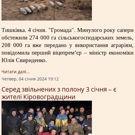
Тишківка. 4 січня. "Громада". Минулого року сапери
обстежили 274 000 га сільськогосподарських земель,
208 000 га вже передано у використання аграріям,
повідомила перший віцепремʼєр – міністр економіки
Юлія Свириденко.
Читати далi...
Четвер, 04 січня 2024 19:12
Серед звільнених з полону 3 січня – є
жителі Кіровоградщини