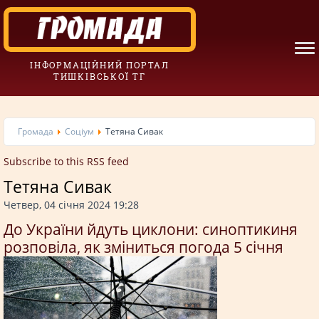
ІНФОРМАЦІЙНИЙ ПОРТАЛ
ТИШКІВСЬКОЇ ТГ
Громада
Соціум
Тетяна Сивак
Subscribe to this RSS feed
Тетяна Сивак
Четвер, 04 січня 2024 19:28
До України йдуть циклони: синоптикиня
розповіла, як зміниться погода 5 січня