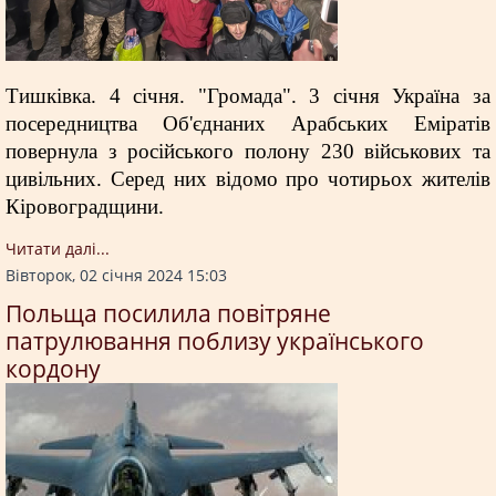
Тишківка. 4 січня. "Громада". 3 січня Україна за
посередництва Об'єднаних Арабських Еміратів
повернула з російського полону 230 військових та
цивільних. Серед них відомо про чотирьох жителів
Кіровоградщини.
Читати далi...
Вівторок, 02 січня 2024 15:03
Польща посилила повітряне
патрулювання поблизу українського
кордону