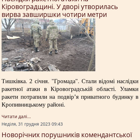
Кіровоградщині. У дворі утворилась
вирва завширшки чотири метри
Тишківка. 2 січня. "Громада". Стали відомі наслідки
ракетної атаки в Кіровоградській області. Уламки
ракети потрапили на подвір’я приватного будинку в
Кропивницькому районі.
Читати далi...
Неділя, 31 грудня 2023 09:43
Новорічних порушників комендантської