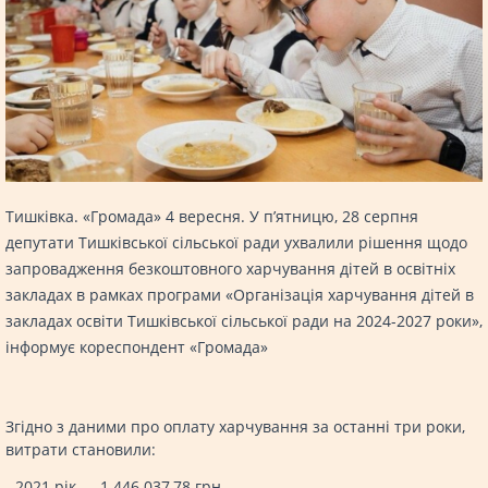
Тишківка. «Громада» 4 вересня. У п’ятницю, 28 серпня
депутати Тишківської сільської ради ухвалили рішення щодо
запровадження безкоштовного харчування дітей в освітніх
закладах в рамках програми «Організація харчування дітей в
закладах освіти Тишківської сільської ради на 2024-2027 роки»,
інформує кореспондент «Громада»
Згідно з даними про оплату харчування за останні три роки,
витрати становили:
- 2021 рік — 1 446 037,78 грн,