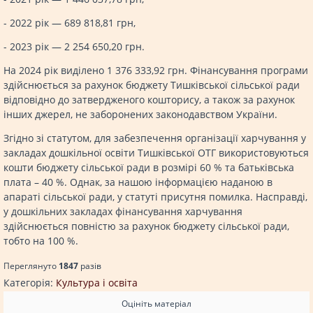
- 2022 рік — 689 818,81 грн,
- 2023 рік — 2 254 650,20 грн.
На 2024 рік виділено 1 376 333,92 грн. Фінансування програми
здійснюється за рахунок бюджету Тишківської сільської ради
відповідно до затвердженого кошторису, а також за рахунок
інших джерел, не заборонених законодавством України.
Згідно зі статутом, для забезпечення організації харчування у
закладах дошкільної освіти Тишківської ОТГ використовуються
кошти бюджету сільської ради в розмірі 60 % та батьківська
плата – 40 %. Однак, за нашою інформацією наданою в
апараті сільської ради, у статуті присутня помилка. Насправді,
у дошкільних закладах фінансування харчування
здійснюється повністю за рахунок бюджету сільської ради,
тобто на 100 %.
Переглянуто
1847
разiв
Категорія:
Культура і освіта
Оцініть матеріал