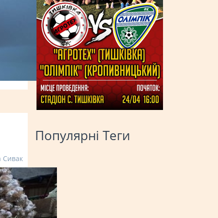
Популярні Теги
а Сивак