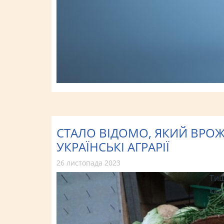
СТАЛО ВІДОМО, ЯКИЙ ВРОЖ
УКРАЇНСЬКІ АГРАРІЇ
26 листопада 2023
Тиш
кар