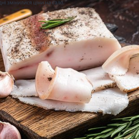
дні змінилися ціни на сало.