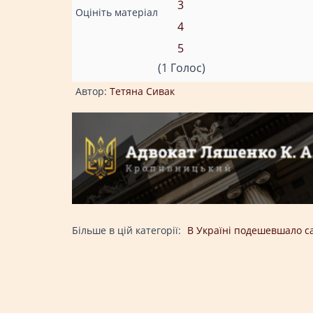
3
Оцініть матеріал
4
5
(1 Голос)
Автор:
Тетяна Сивак
Більше в цій категорії:
В Україні подешевшало с