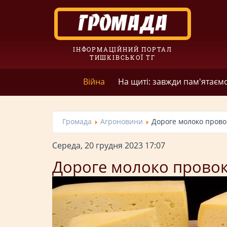
ІНФОРМАЦІЙНИЙ ПОРТАЛ
ТИШКІВСЬКОЇ ТГ
Війна
На щиті: завжди пам'ятаєм
Громада
Агроновини
Дороге молоко прово
Середа, 20 грудня 2023 17:07
Дороге молоко провок