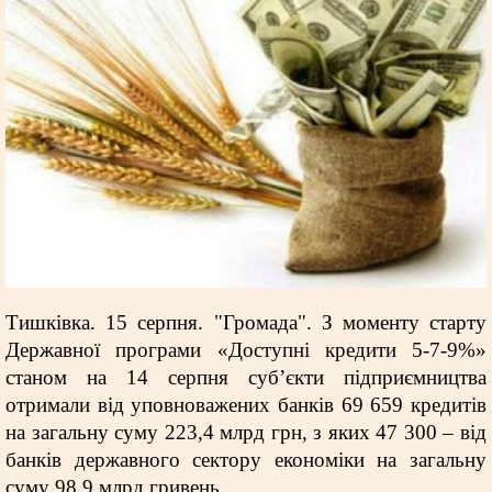
Тишківка. 15 серпня. "Громада". З моменту старту
Державної програми «Доступні кредити 5-7-9%»
станом на 14 серпня суб’єкти підприємництва
отримали від уповноважених банків 69 659 кредитів
на загальну суму 223,4 млрд грн, з яких 47 300 – від
банків державного сектору економіки на загальну
суму 98,9 млрд гривень.